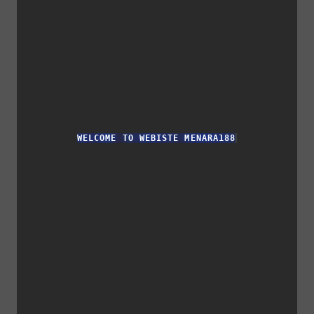
WELCOME TO WEBISTE MENARA188